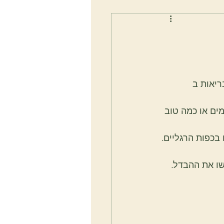
ריאות ב 
ים או כמה טוב 
בכפות הרגליים.
שו את ההבדל.