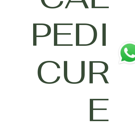
PEDI
CUR
E