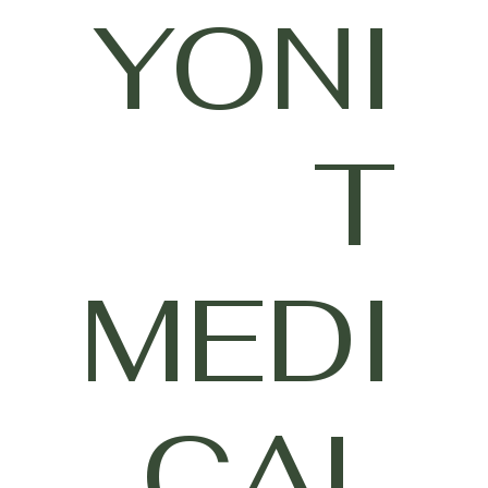
YONI
T
MEDI
CAL