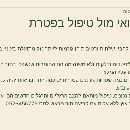
אי מול טיפול בפטרת
בין שלחות ורטיבות הן גורמות ליותר נזק מתועלת בעיניי ב
פטרות
 ודלקות ולא משנה מה הם החומרים שנשפכו בתוך המ
 עליו המלצה. 
ם כמה שפחות גורמים פטרייתיים כמה יותר בריאות יהיה לנו 
#יובש
.
 נכונים, טיפול מותאם למצב הרגליים והרגלים חדשים הם יע
 ללא עלות עם קביעה תור מראש למס 0526456779