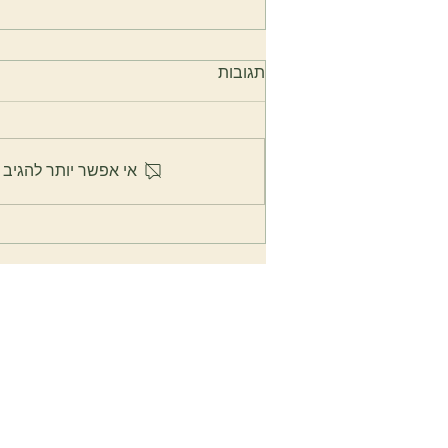
תגובות
אי אפשר יותר להגיב 
טיפול ב- #פטרתציפורניים