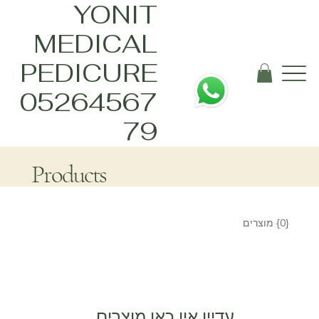
YONIT
MEDICAL
PEDICURE
05264567
79
Products
{0} מוצרים
עדיין אין כאן מוצרים...